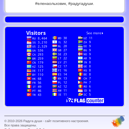
#еленаольховик, #радугадуши.
© 2010
-2026 Радуга души - сайт позитивного настроения.
Все права защищены.