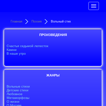
Toggle
navigatio
Главная
Поэзия
Вольный стих