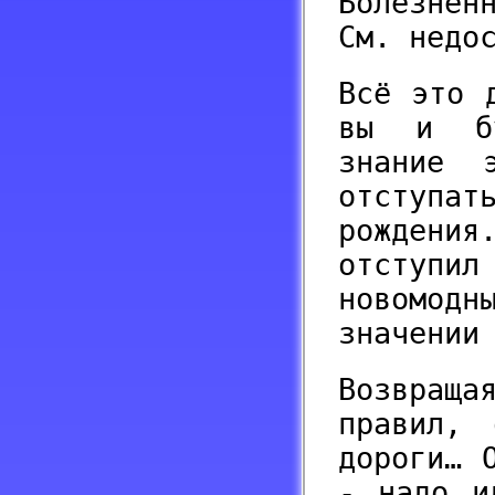
Болезнен
См. недо
Всё это 
вы и бу
знание 
отступат
рождения
отступи
новомод
значении
Возвраща
правил, 
дороги… 
- надо и