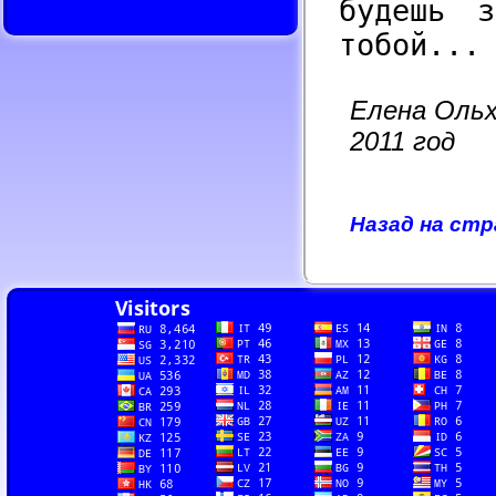
будешь 
тобой...
Елена Ольх
2011 год
Назад на ст